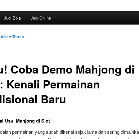
Judi Bola
Judi Online
h
Albert Torres
u! Coba Demo Mahjong di
t: Kenali Permainan
disional Baru
al Usul Mahjong di Slot
dalah permainan yang sudah dikenal sejak lama dan sering dimainka