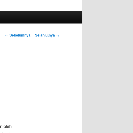
Navigasi
←
Sebelumnya
Selanjutnya
→
Tulisan
n oleh