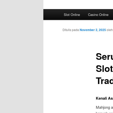
Menu
Slot Online
Casino Online
utama
Ditulis pada
November 2, 2025
ole
Ser
Slo
Tra
Kenali As
Mahjong a