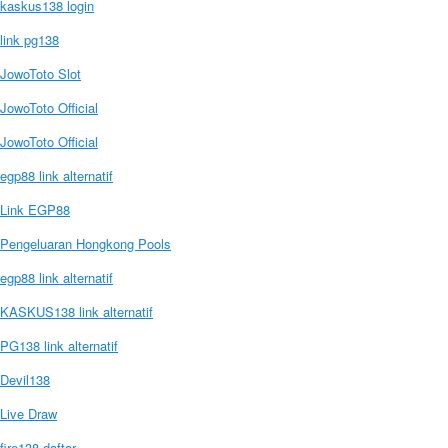
kaskus138 login
link pg138
JowoToto Slot
JowoToto Official
JowoToto Official
egp88 link alternatif
Link EGP88
Pengeluaran Hongkong Pools
egp88 link alternatif
KASKUS138 link alternatif
PG138 link alternatif
Devil138
Live Draw
fire138 daftar