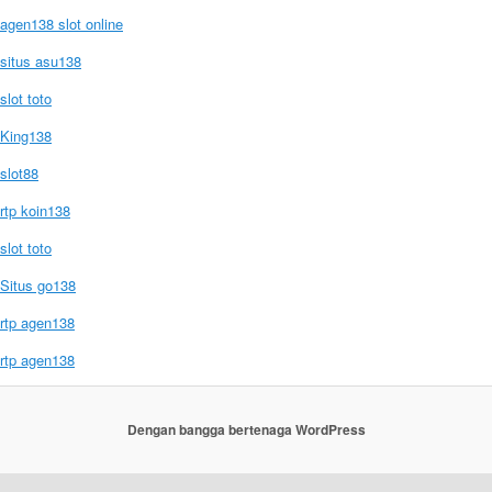
agen138 slot online
situs asu138
slot toto
King138
slot88
rtp koin138
slot toto
Situs go138
rtp agen138
rtp agen138
Dengan bangga bertenaga WordPress