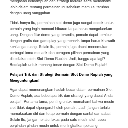
mengasah kemampuan dan strategi mereka serta memahami
lebih dalam tentang permainan ini sebelum memulai taruhan
dengan uang sungguhan.
Tidak hanya itu, permainan slot demo juga sangat cocok untuk
pemain yang ingin mencari hiburan tanpa harus mengeluarkan
uang. Dengan fitur demo yang tersedia, pemain dapat terhibur
dengan grafis dan gameplay yang menarik tanpa harus khawatir
kehilangan uang. Selain itu, pemain juga dapat menemukan
berbagai tema menarik dan beragam pilihan permainan yang
disediakan oleh Slot Demo Rupiah. Jadi, tunggu apa lagi?
Bersiaplah untuk menang besar dengan Slot Demo Rupiah!
Pelajari Trik dan Strategi Bermain Slot Demo Rupiah yang
Menguntungkan!
Agar dapat memenangkan hadiah besar dalam permainan Slot
Demo Rupiah, ada beberapa trik dan strategi yang dapat Anda
pelajari. Pertama-tama, penting untuk memahami bahwa mesin
slot tidak dapat dipengaruhi oleh pemain. Jadi, jangan terlalu
memaksakan diri dan tetap bermain dengan santai dan sabar.
Selain itu, jangan terlalu fokus pada satu mesin slot, coba
berpindah-pindah mesin untuk meningkatkan peluang