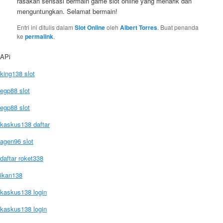
rasakan sensasi bermain game slot online yang menarik dan
menguntungkan. Selamat bermain!
Entri ini ditulis dalam
Slot Online
oleh
Albert Torres
. Buat penanda
ke
permalink
.
APi
king138 slot
egp88 slot
egp88 slot
kaskus138 daftar
agen96 slot
daftar roket338
ikan138
kaskus138 login
kaskus138 login