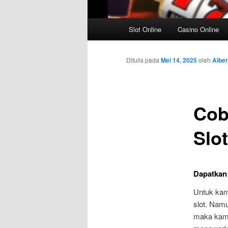
Menu
Slot Online
Casino Online
utama
Ditulis pada
Mei 14, 2025
oleh
Alber
Cob
Slo
Dapatkan
Untuk kam
slot. Nam
maka kamu