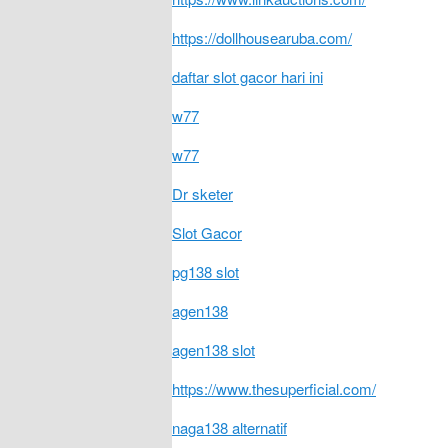
https://dollhousearuba.com/
daftar slot gacor hari ini
w77
w77
Dr sketer
Slot Gacor
pg138 slot
agen138
agen138 slot
https://www.thesuperficial.com/
naga138 alternatif