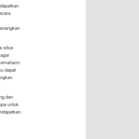
 dapatkan
ecara
menangkan
-situs
 agar
 memahami
mu dapat
angkan
ng dan
upa untuk
endapatkan