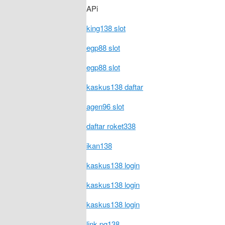
APi
king138 slot
egp88 slot
egp88 slot
kaskus138 daftar
agen96 slot
daftar roket338
ikan138
kaskus138 login
kaskus138 login
kaskus138 login
link pg138